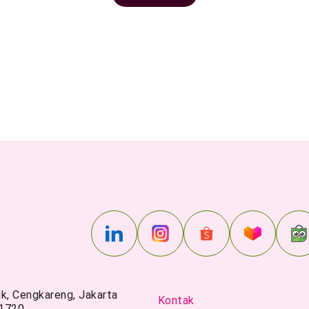
uk, Cengkareng, Jakarta
Kontak
11720