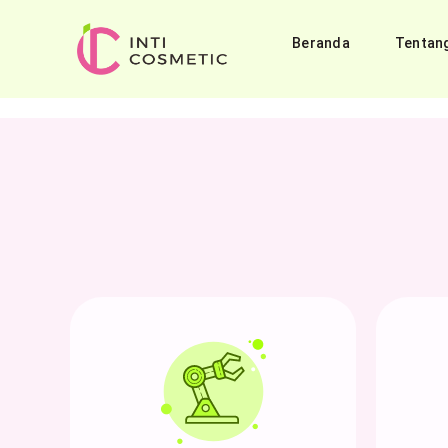
Beranda
Tentan