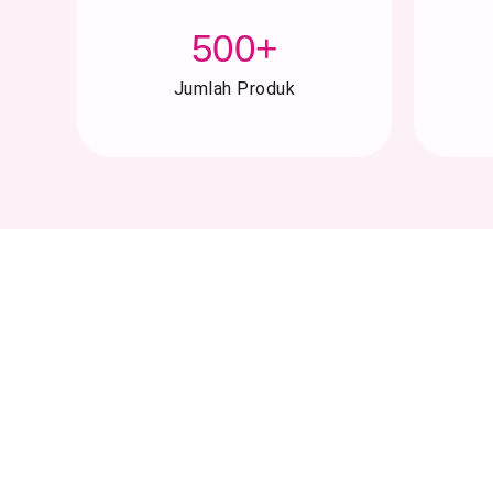
500
+
Jumlah Produk