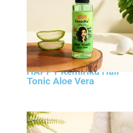
Lihat Produk
HAPPY Kemiriku Hair
Tonic Aloe Vera
Happy