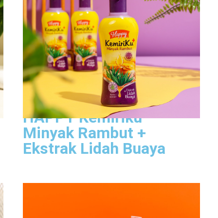
Lihat Produk
HAPPY Kemiriku
Minyak Rambut +
Ekstrak Lidah Buaya
Happy