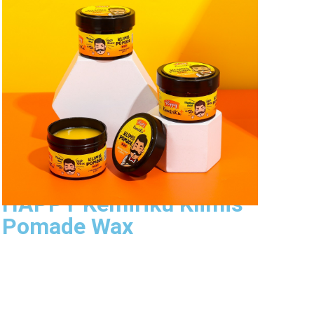
Lihat Produk
HAPPY Kemiriku Klimis
Pomade Wax