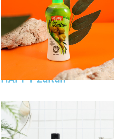
Lihat Produk
HAPPY Zaitun
Happy