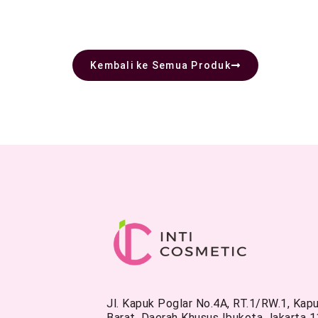
Kembali ke Semua Produk
Jl. Kapuk Poglar No.4A, RT.1/RW.1, Kap
Barat, Daerah Khusus Ibukota Jakarta 