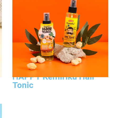
Lihat Produk
HAPPY Kemiriku Hair
Tonic