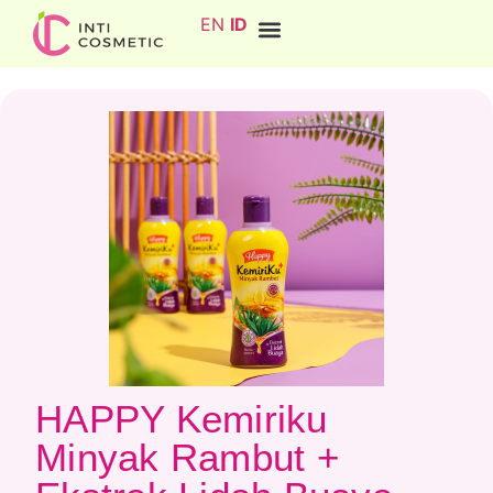
EN
ID
HAPPY Kemiriku
Minyak Rambut +