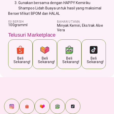
Gunakan bersama dengan HAPPY Kemiriku
Shampoo Lidah Buaya untuk hasil yang maksimal
Bersertifikat BPOM dan HALAL
ISI BERSIH
BAHAN UTAMA
100
gram
ml
Minyak Kemiri, Ekstrak Aloe
Vera
Telusuri Marketplace
Beli
Beli
Beli
Beli
Sekarang!
Sekarang!
Sekarang!
Sekarang!