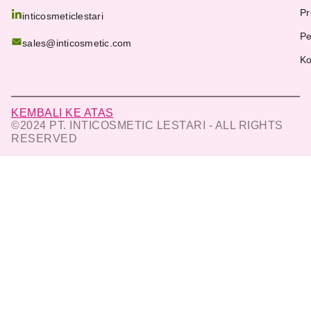
Pr
inticosmeticlestari
Pe
sales@inticosmetic.com
Ko
KEMBALI KE ATAS
©2024 PT. INTICOSMETIC LESTARI - ALL RIGHTS
RESERVED