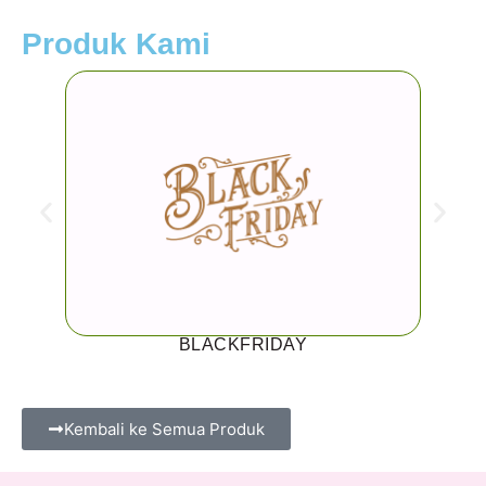
Produk Kami
BLACKFRIDAY
Kembali ke Semua Produk