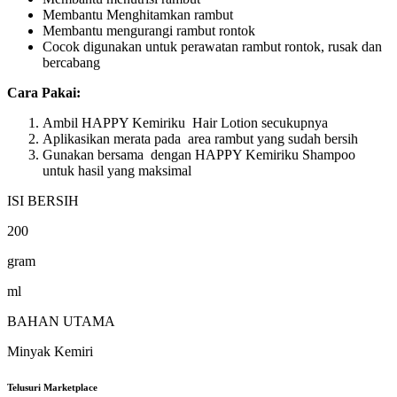
Membantu Menghitamkan rambut
Membantu mengurangi rambut rontok
Cocok digunakan untuk perawatan rambut rontok, rusak dan
bercabang
Cara Pakai:
Ambil HAPPY Kemiriku Hair Lotion secukupnya
Aplikasikan merata pada area rambut yang sudah bersih
Gunakan bersama dengan HAPPY Kemiriku Shampoo
untuk hasil yang maksimal
ISI BERSIH
200
gram
ml
BAHAN UTAMA
Minyak Kemiri
Telusuri Marketplace