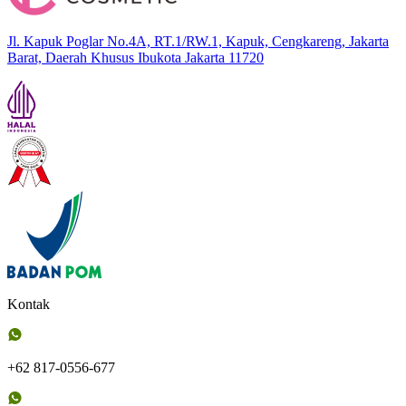
Jl. Kapuk Poglar No.4A, RT.1/RW.1, Kapuk, Cengkareng, Jakarta
Barat, Daerah Khusus Ibukota Jakarta 11720
Kontak
+62 817-0556-677