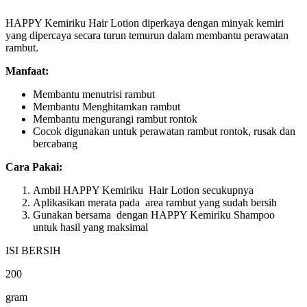
HAPPY Kemiriku Hair Lotion diperkaya dengan minyak kemiri
yang dipercaya secara turun temurun dalam membantu perawatan
rambut.
Manfaat:
Membantu menutrisi rambut
Membantu Menghitamkan rambut
Membantu mengurangi rambut rontok
Cocok digunakan untuk perawatan rambut rontok, rusak dan
bercabang
Cara Pakai:
Ambil HAPPY Kemiriku Hair Lotion secukupnya
Aplikasikan merata pada area rambut yang sudah bersih
Gunakan bersama dengan HAPPY Kemiriku Shampoo
untuk hasil yang maksimal
ISI BERSIH
200
gram