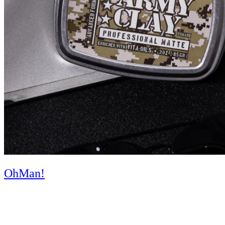
OhMan!