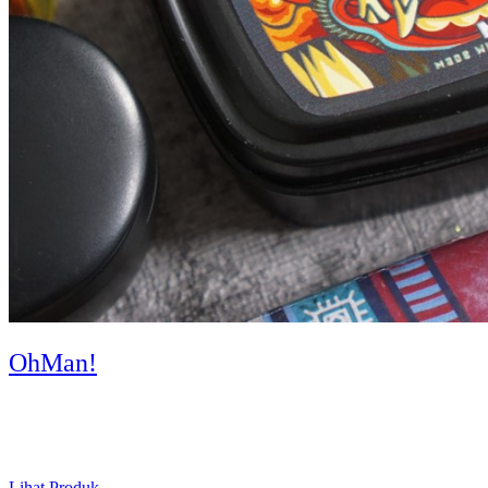
OhMan!
Lihat Produk