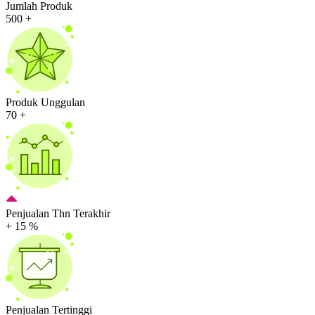
Jumlah Produk
500
+
Produk Unggulan
70
+
Penjualan Thn Terakhir
+
15
%
Penjualan Tertinggi