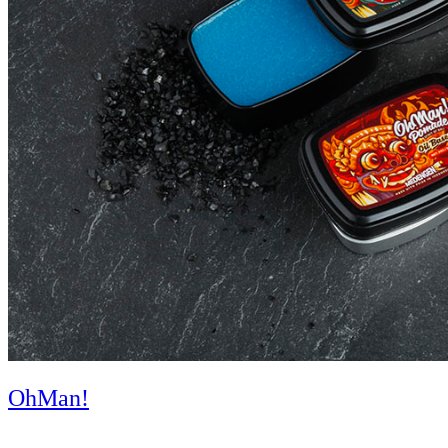
OhMan!