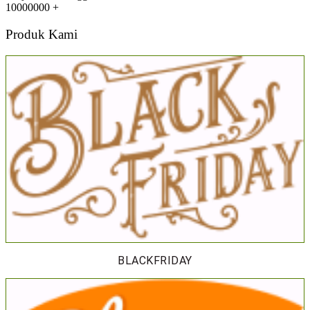
10000000
+
Produk Kami
BLACKFRIDAY