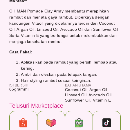
Manfaat:
OH MAN Pomade Clay Army membantu merapihkan
rambut dan menata gaya rambut. Diperkaya dengan
kandungan Vitaoil yang didalamnya terdiri dari Coconut
Oil, Argan Oil, Linseed Oil. Avocado Oil dan Sunflower Oil.
Serta Vitamin E yang berfungsi untuk melembabkan dan
menjaga kesehatan rambut.
Cara Pakai:
Aplikasikan pada rambut yang bersih, lembab atau
kering.
Ambil dan oleskan pada telapak tangan.
Hair styling rambut sesuai keinginan.
ISI BERSIH
BAHAN UTAMA
85
gram
ml
Coconut Oil, Argan Oil,
Linseed Oil, Avocado Oil,
Sunflower Oil, Vitamin E
Telusuri Marketplace