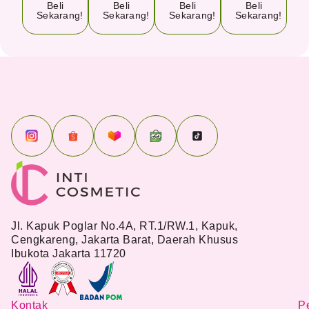
Beli
Beli
Beli
Beli
Sekarang!
Sekarang!
Sekarang!
Sekarang!
Jl. Kapuk Poglar No.4A, RT.1/RW.1, Kapuk,
Cengkareng, Jakarta Barat, Daerah Khusus
Ibukota Jakarta 11720
Kontak
Pe