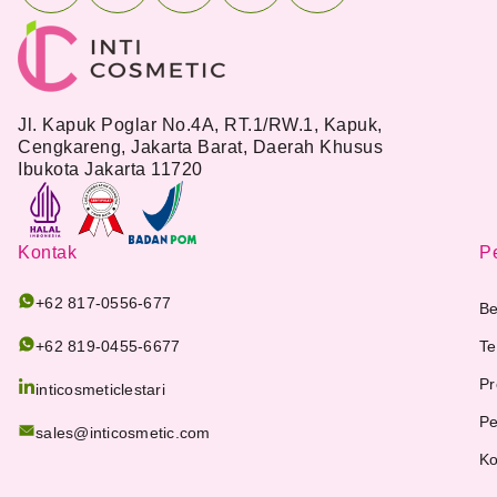
Jl. Kapuk Poglar No.4A, RT.1/RW.1, Kapuk,
Cengkareng, Jakarta Barat, Daerah Khusus
Ibukota Jakarta 11720
Kontak
Pe
+62 817-0556-677
Be
+62 819-0455-6677
Te
Pr
inticosmeticlestari
Pe
sales@inticosmetic.com
Ko