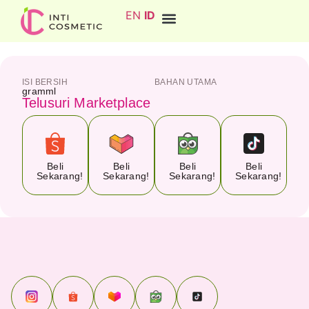
EN
ID
ISI BERSIH
BAHAN UTAMA
gram
ml
Telusuri Marketplace
Beli
Beli
Beli
Beli
Sekarang!
Sekarang!
Sekarang!
Sekarang!