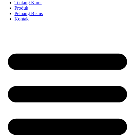
Tentang Kami
Produk
Peluang Bisnis
Kontak