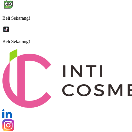
Beli Sekarang!
Beli Sekarang!