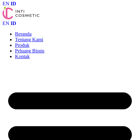
EN
ID
EN
ID
Beranda
Tentang Kami
Produk
Peluang Bisnis
Kontak