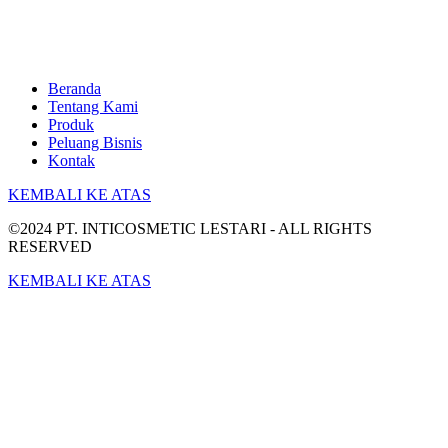
Beranda
Tentang Kami
Produk
Peluang Bisnis
Kontak
KEMBALI KE ATAS
©2024 PT. INTICOSMETIC LESTARI - ALL RIGHTS
RESERVED
KEMBALI KE ATAS