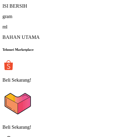
ISI BERSIH
gram
ml
BAHAN UTAMA
Telusuri Marketplace
Beli Sekarang!
Beli Sekarang!