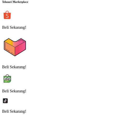
Telusuri Marketplace
Beli Sekarang!
Beli Sekarang!
Beli Sekarang!
Beli Sekarang!