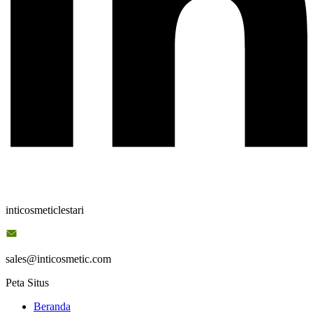
inticosmeticlestari
sales@inticosmetic.com
Peta Situs
Beranda