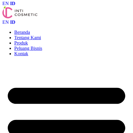
EN
ID
EN
ID
Beranda
Tentang Kami
Produk
Peluang Bisnis
Kontak