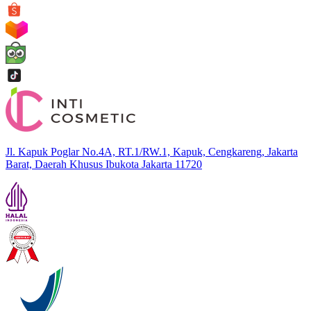
Jl. Kapuk Poglar No.4A, RT.1/RW.1, Kapuk, Cengkareng, Jakarta
Barat, Daerah Khusus Ibukota Jakarta 11720