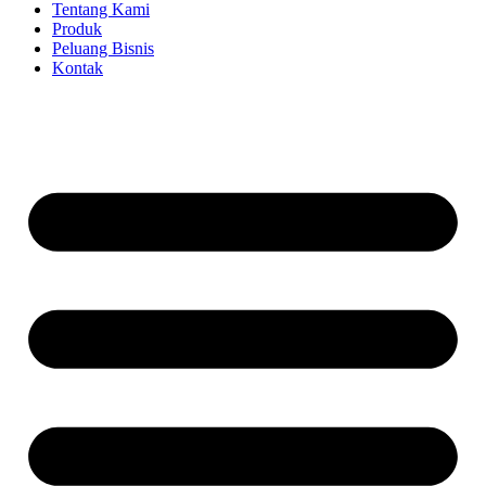
Tentang Kami
Produk
Peluang Bisnis
Kontak