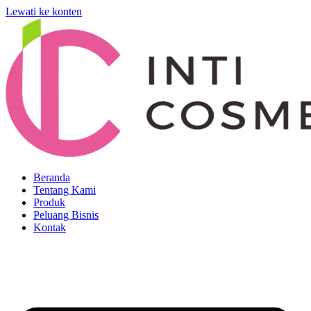
Lewati ke konten
Beranda
Tentang Kami
Produk
Peluang Bisnis
Kontak