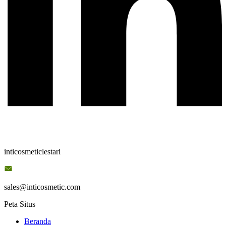
inticosmeticlestari
sales@inticosmetic.com
Peta Situs
Beranda