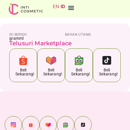
EN
ID
ISI BERSIH
BAHAN UTAMA
gram
ml
Telusuri Marketplace
Beli
Beli
Beli
Beli
Sekarang!
Sekarang!
Sekarang!
Sekarang!