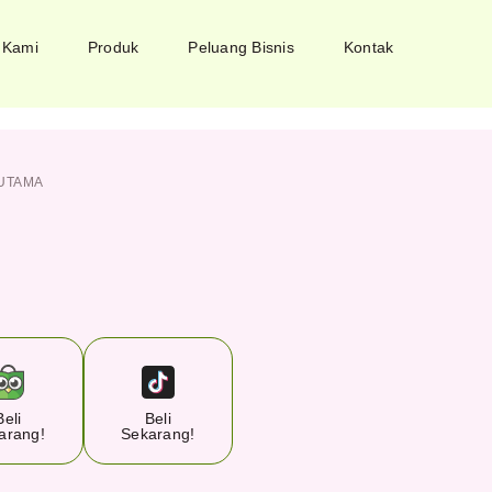
 Kami
Produk
Peluang Bisnis
Kontak
UTAMA
Beli
Beli
arang!
Sekarang!