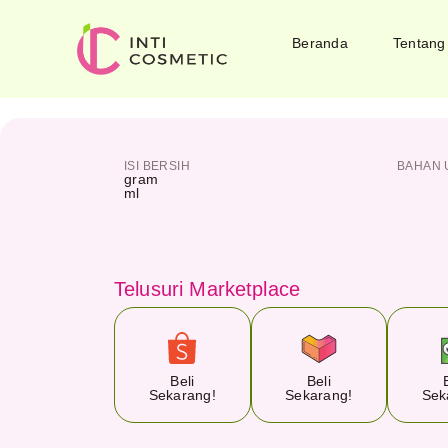
Beranda
Tentang
ISI BERSIH
BAHAN 
gram
ml
Telusuri Marketplace
Beli
Beli
Sekarang!
Sekarang!
Sek