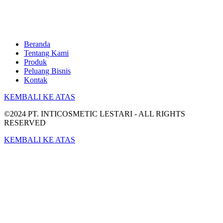
Beranda
Tentang Kami
Produk
Peluang Bisnis
Kontak
KEMBALI KE ATAS
©2024 PT. INTICOSMETIC LESTARI - ALL RIGHTS
RESERVED
KEMBALI KE ATAS