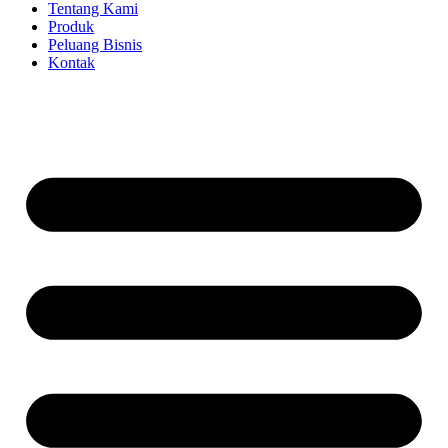
Tentang Kami
Produk
Peluang Bisnis
Kontak