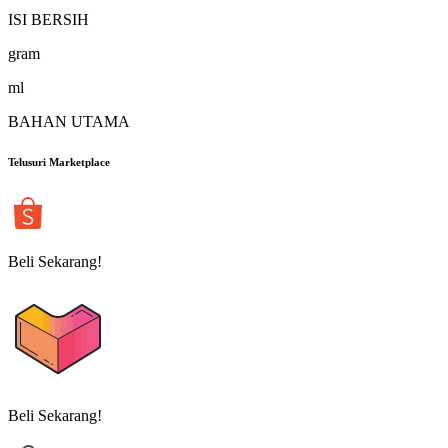
ISI BERSIH
gram
ml
BAHAN UTAMA
Telusuri Marketplace
Beli Sekarang!
Beli Sekarang!