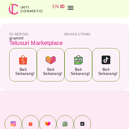
EN
ID
ISI BERSIH
BAHAN UTAMA
gram
ml
Telusuri Marketplace
Beli
Beli
Beli
Beli
Sekarang!
Sekarang!
Sekarang!
Sekarang!