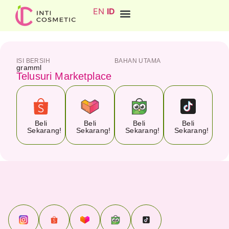
EN
ID
ISI BERSIH
BAHAN UTAMA
gram
ml
Telusuri Marketplace
Beli
Beli
Beli
Beli
Sekarang!
Sekarang!
Sekarang!
Sekarang!