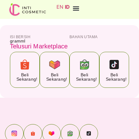
EN
ID
ISI BERSIH
BAHAN UTAMA
gram
ml
Telusuri Marketplace
Beli
Beli
Beli
Beli
Sekarang!
Sekarang!
Sekarang!
Sekarang!