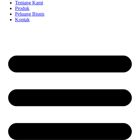
Tentang Kami
Produk
Peluang Bisnis
Kontak