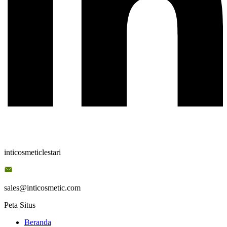
inticosmeticlestari
sales@inticosmetic.com
Peta Situs
Beranda