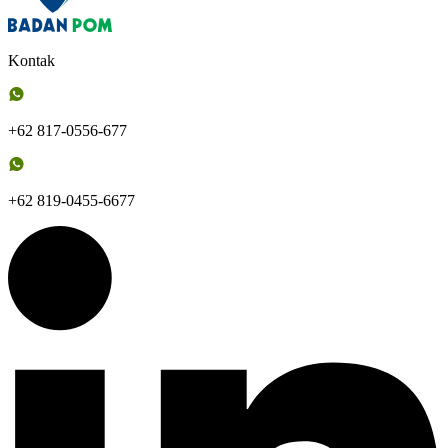
Kontak
+62 817-0556-677
+62 819-0455-6677