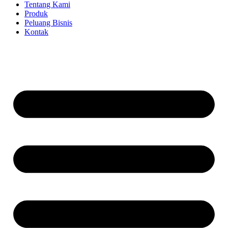
Tentang Kami
Produk
Peluang Bisnis
Kontak