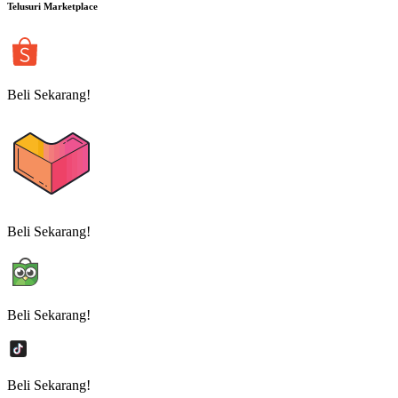
Telusuri Marketplace
Beli Sekarang!
Beli Sekarang!
Beli Sekarang!
Beli Sekarang!