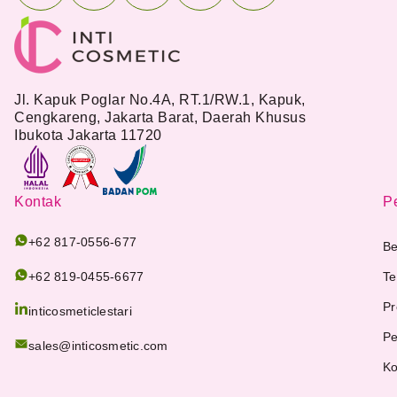
Jl. Kapuk Poglar No.4A, RT.1/RW.1, Kapuk,
Cengkareng, Jakarta Barat, Daerah Khusus
Ibukota Jakarta 11720
Kontak
Pe
+62 817-0556-677
Be
+62 819-0455-6677
Te
Pr
inticosmeticlestari
Pe
sales@inticosmetic.com
Ko