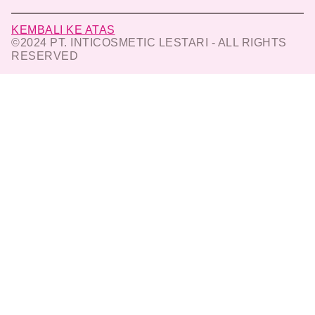
KEMBALI KE ATAS
©2024 PT. INTICOSMETIC LESTARI - ALL RIGHTS
RESERVED