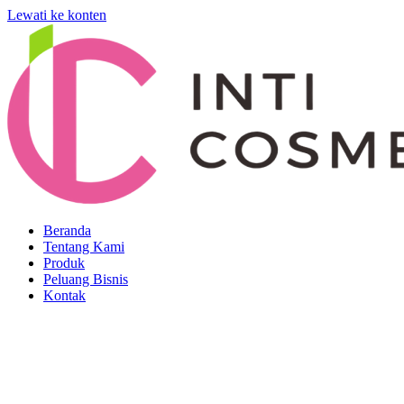
Lewati ke konten
Beranda
Tentang Kami
Produk
Peluang Bisnis
Kontak