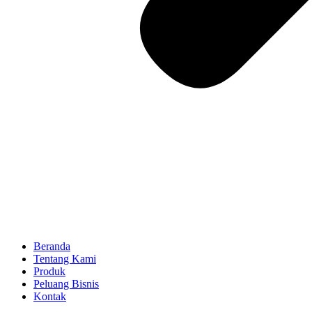
Beranda
Tentang Kami
Produk
Peluang Bisnis
Kontak