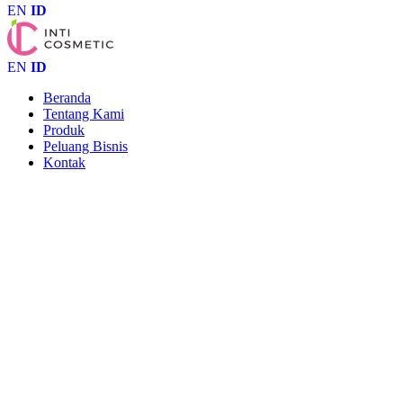
EN
ID
EN
ID
Beranda
Tentang Kami
Produk
Peluang Bisnis
Kontak