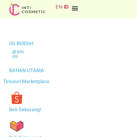
EN
ID
ISI BERSIH
gram
ml
BAHAN UTAMA
Telusuri Marketplace
Beli Sekarang!