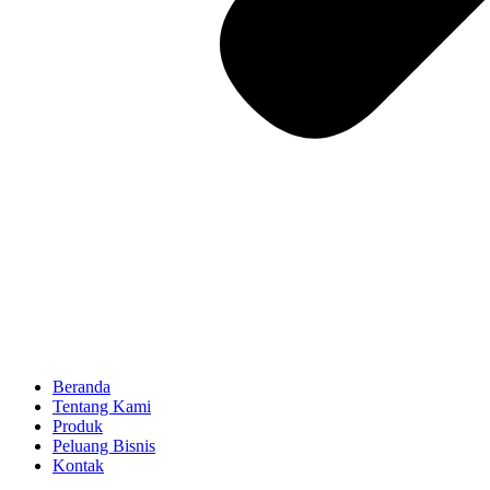
Beranda
Tentang Kami
Produk
Peluang Bisnis
Kontak