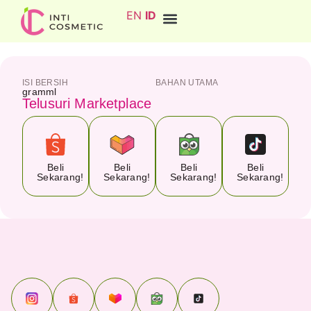
EN
ID
ISI BERSIH
BAHAN UTAMA
gram
ml
Telusuri Marketplace
Beli
Beli
Beli
Beli
Sekarang!
Sekarang!
Sekarang!
Sekarang!