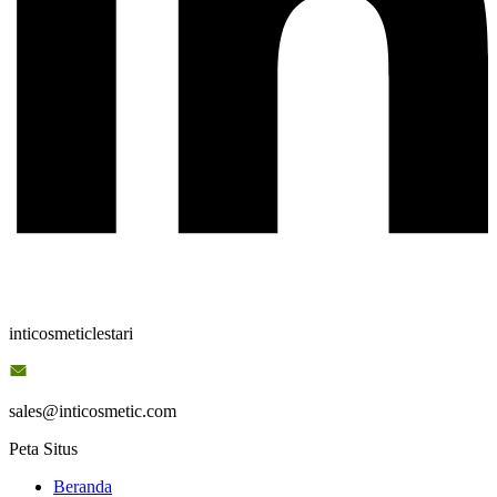
inticosmeticlestari
sales@inticosmetic.com
Peta Situs
Beranda