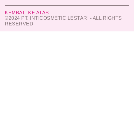
KEMBALI KE ATAS
©2024 PT. INTICOSMETIC LESTARI - ALL RIGHTS
RESERVED