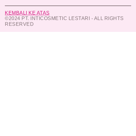
KEMBALI KE ATAS
©2024 PT. INTICOSMETIC LESTARI - ALL RIGHTS
RESERVED