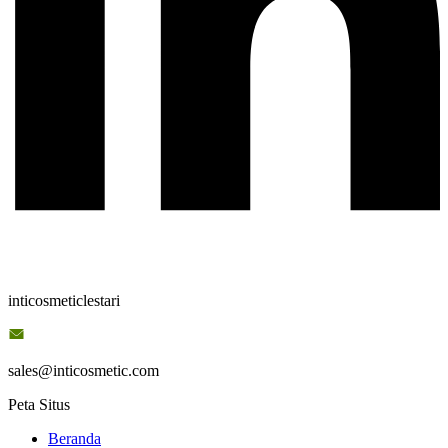
inticosmeticlestari
sales@inticosmetic.com
Peta Situs
Beranda