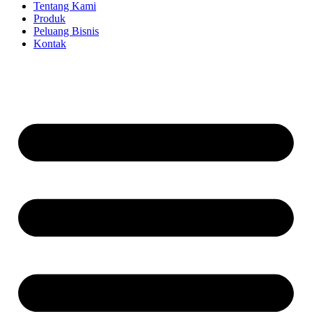
Tentang Kami
Produk
Peluang Bisnis
Kontak