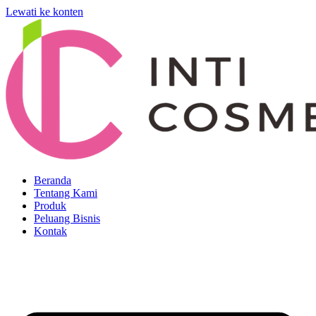
Lewati ke konten
Beranda
Tentang Kami
Produk
Peluang Bisnis
Kontak