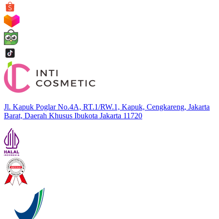
Jl. Kapuk Poglar No.4A, RT.1/RW.1, Kapuk, Cengkareng, Jakarta
Barat, Daerah Khusus Ibukota Jakarta 11720