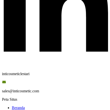
inticosmeticlestari
sales@inticosmetic.com
Peta Situs
Beranda