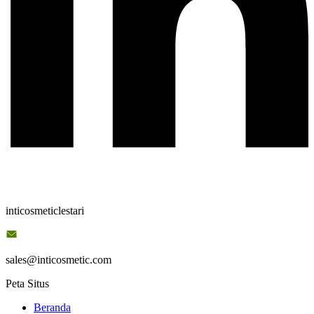
inticosmeticlestari
sales@inticosmetic.com
Peta Situs
Beranda