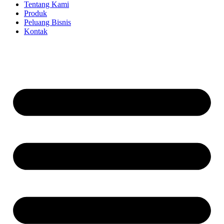
Tentang Kami
Produk
Peluang Bisnis
Kontak