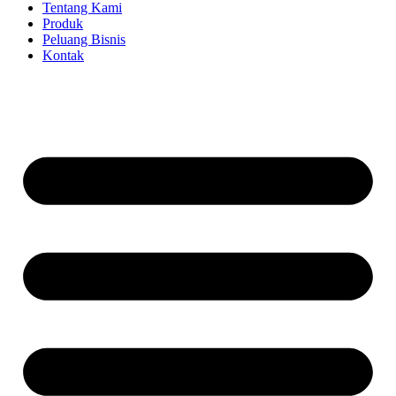
Tentang Kami
Produk
Peluang Bisnis
Kontak