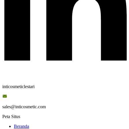
inticosmeticlestari
sales@inticosmetic.com
Peta Situs
Beranda