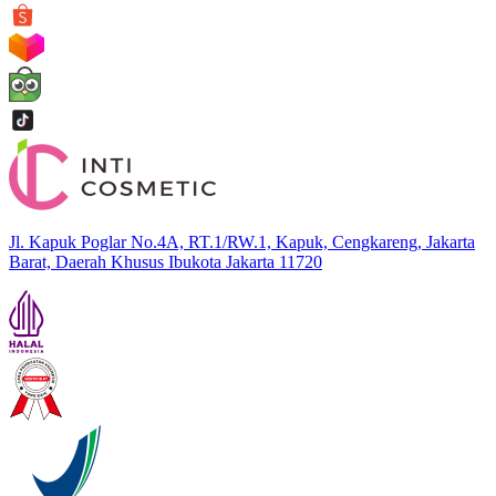
Jl. Kapuk Poglar No.4A, RT.1/RW.1, Kapuk, Cengkareng, Jakarta
Barat, Daerah Khusus Ibukota Jakarta 11720