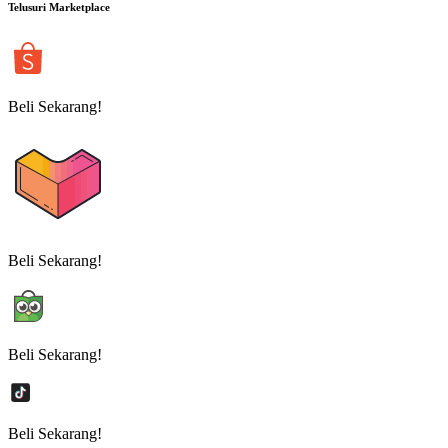
Telusuri Marketplace
Beli Sekarang!
Beli Sekarang!
Beli Sekarang!
Beli Sekarang!