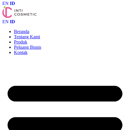
EN
ID
EN
ID
Beranda
Tentang Kami
Produk
Peluang Bisnis
Kontak