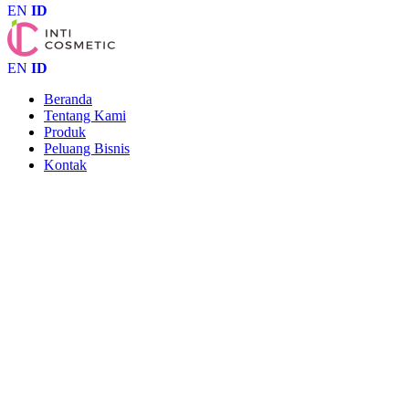
EN
ID
EN
ID
Beranda
Tentang Kami
Produk
Peluang Bisnis
Kontak