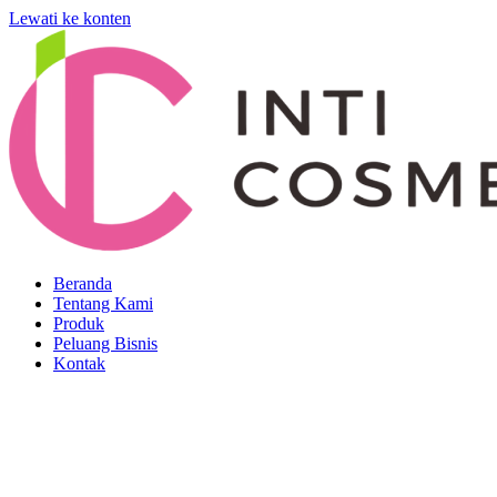
Lewati ke konten
Beranda
Tentang Kami
Produk
Peluang Bisnis
Kontak