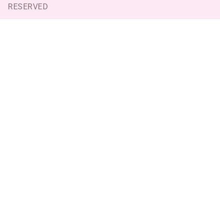
RESERVED