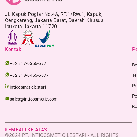
Jl. Kapuk Poglar No.4A, RT.1/RW.1, Kapuk,
Cengkareng, Jakarta Barat, Daerah Khusus
Ibukota Jakarta 11720
Kontak
Pe
+62 817-0556-677
Be
+62 819-0455-6677
Te
Pr
inticosmeticlestari
Pe
sales@inticosmetic.com
Ko
KEMBALI KE ATAS
©2024 PT. INTICOSMETIC LESTARI - ALL RIGHTS