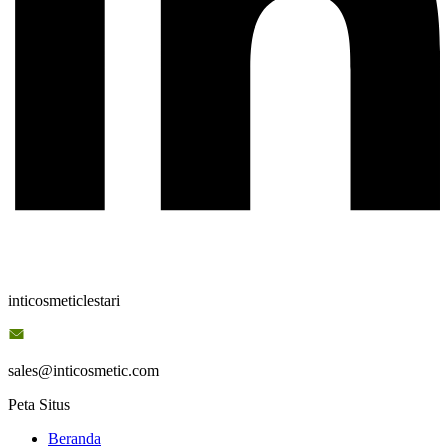
inticosmeticlestari
sales@inticosmetic.com
Peta Situs
Beranda