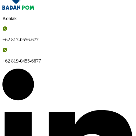
Kontak
+62 817-0556-677
+62 819-0455-6677