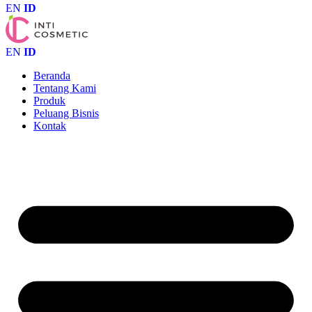
EN
ID
EN
ID
Beranda
Tentang Kami
Produk
Peluang Bisnis
Kontak