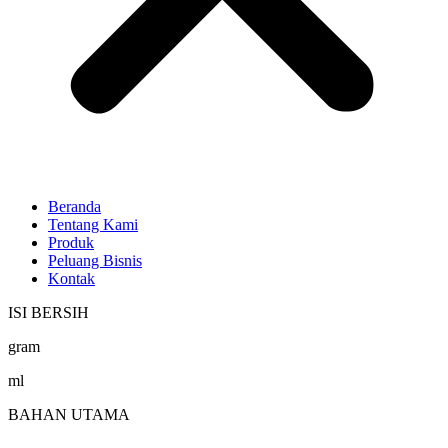
Beranda
Tentang Kami
Produk
Peluang Bisnis
Kontak
ISI BERSIH
gram
ml
BAHAN UTAMA