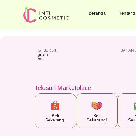
Beranda
Tentang
ISI BERSIH
BAHAN 
gram
ml
Telusuri Marketplace
Beli
Beli
Sekarang!
Sekarang!
Sek