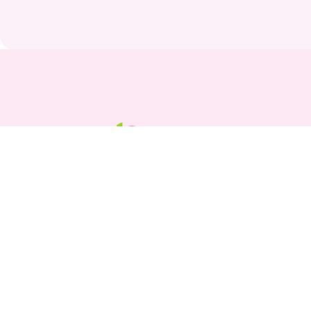
Jl. Kapuk Poglar No.4A, RT.1/RW.1, Ka
Barat, Daerah Khusus Ibukota Jakarta 