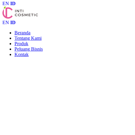
EN
ID
EN
ID
Beranda
Tentang Kami
Produk
Peluang Bisnis
Kontak