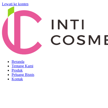
Lewati ke konten
Beranda
Tentang Kami
Produk
Peluang Bisnis
Kontak