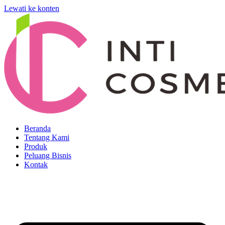
Lewati ke konten
Beranda
Tentang Kami
Produk
Peluang Bisnis
Kontak