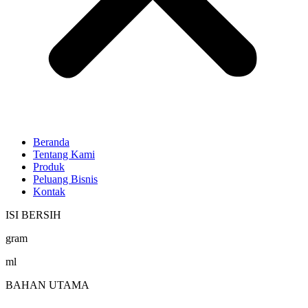
Beranda
Tentang Kami
Produk
Peluang Bisnis
Kontak
ISI BERSIH
gram
ml
BAHAN UTAMA