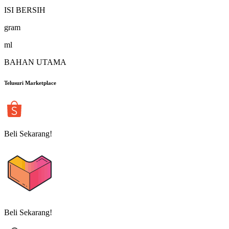
ISI BERSIH
gram
ml
BAHAN UTAMA
Telusuri Marketplace
Beli Sekarang!
Beli Sekarang!