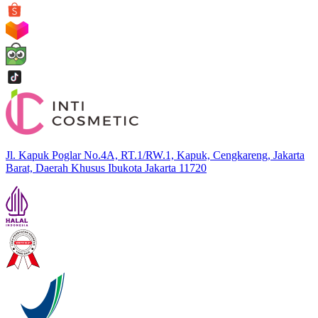
Jl. Kapuk Poglar No.4A, RT.1/RW.1, Kapuk, Cengkareng, Jakarta
Barat, Daerah Khusus Ibukota Jakarta 11720