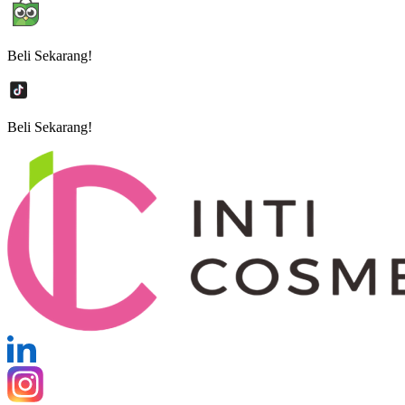
Beli Sekarang!
Beli Sekarang!