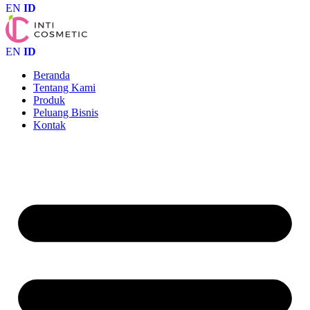
EN
ID
EN
ID
Beranda
Tentang Kami
Produk
Peluang Bisnis
Kontak