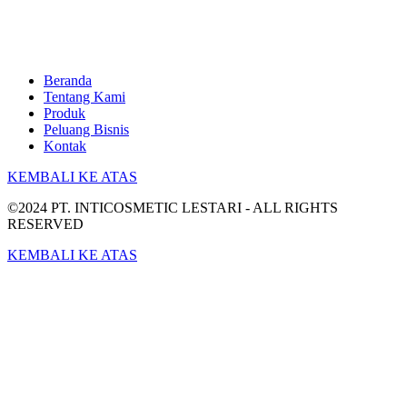
Beranda
Tentang Kami
Produk
Peluang Bisnis
Kontak
KEMBALI KE ATAS
©2024 PT. INTICOSMETIC LESTARI - ALL RIGHTS
RESERVED
KEMBALI KE ATAS