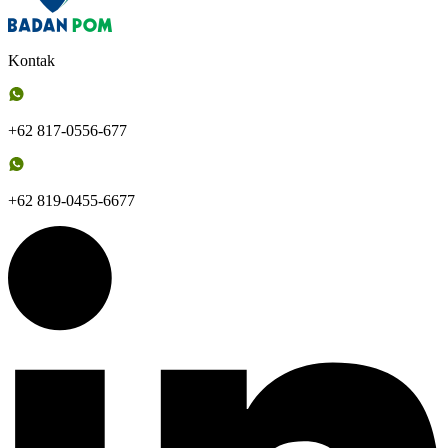
Kontak
+62 817-0556-677
+62 819-0455-6677