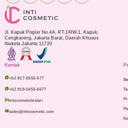
Jl. Kapuk Poglar No.4A, RT.1/RW.1, Kapuk,
Cengkareng, Jakarta Barat, Daerah Khusus
Ibukota Jakarta 11720
Kontak
Pe
+62 817-0556-677
Be
+62 819-0455-6677
Te
Pr
inticosmeticlestari
Pe
sales@inticosmetic.com
Ko