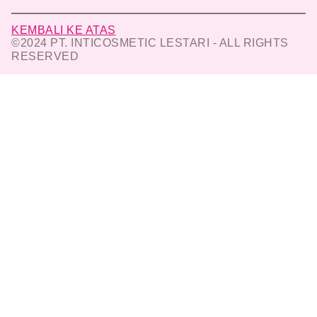
KEMBALI KE ATAS
©2024 PT. INTICOSMETIC LESTARI - ALL RIGHTS
RESERVED