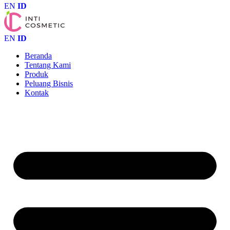
EN
ID
EN
ID
Beranda
Tentang Kami
Produk
Peluang Bisnis
Kontak