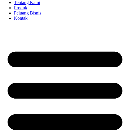
Tentang Kami
Produk
Peluang Bisnis
Kontak