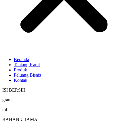
Beranda
Tentang Kami
Produk
Peluang Bisnis
Kontak
ISI BERSIH
gram
ml
BAHAN UTAMA