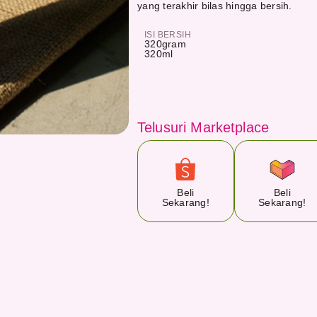
yang terakhir bilas hingga bersih.
ISI BERSIH
320
gram
320
ml
Telusuri Marketplace
Beli
Beli
Sekarang!
Sekarang!