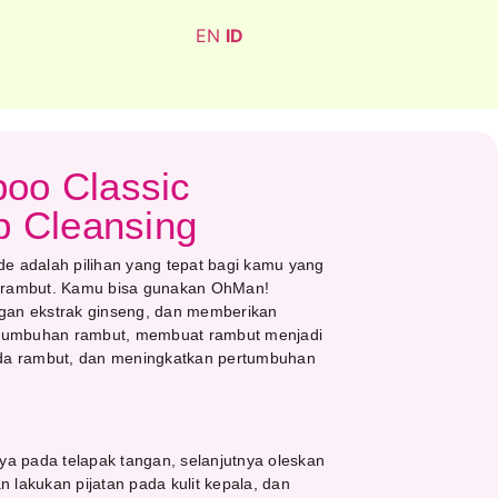
EN
ID
o Classic
 Cleansing
adalah pilihan yang tepat bagi kamu yang
i rambut. Kamu bisa gunakan OhMan!
gan ekstrak ginseng, dan memberikan
tumbuhan rambut, membuat rambut menjadi
ada rambut, dan meningkatkan pertumbuhan
 pada telapak tangan, selanjutnya oleskan
lakukan pijatan pada kulit kepala, dan