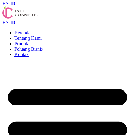
EN
ID
EN
ID
Beranda
Tentang Kami
Produk
Peluang Bisnis
Kontak