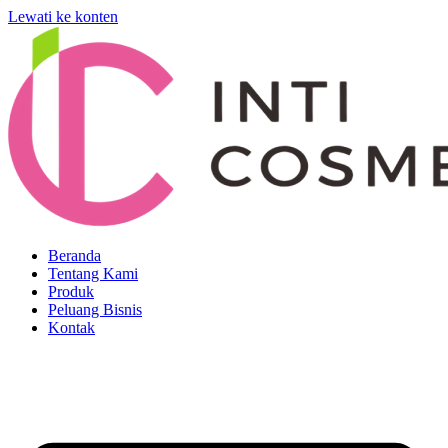
Lewati ke konten
Beranda
Tentang Kami
Produk
Peluang Bisnis
Kontak