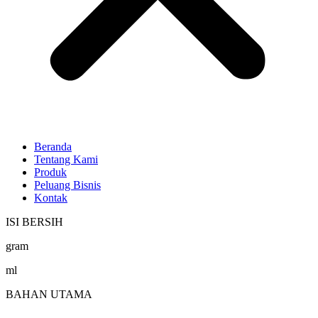
Beranda
Tentang Kami
Produk
Peluang Bisnis
Kontak
ISI BERSIH
gram
ml
BAHAN UTAMA