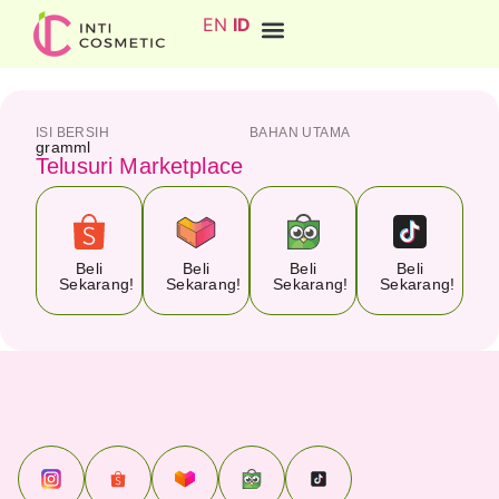
EN
ID
ISI BERSIH
BAHAN UTAMA
gram
ml
Telusuri Marketplace
Beli
Beli
Beli
Beli
Sekarang!
Sekarang!
Sekarang!
Sekarang!