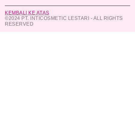
KEMBALI KE ATAS
©2024 PT. INTICOSMETIC LESTARI - ALL RIGHTS
RESERVED