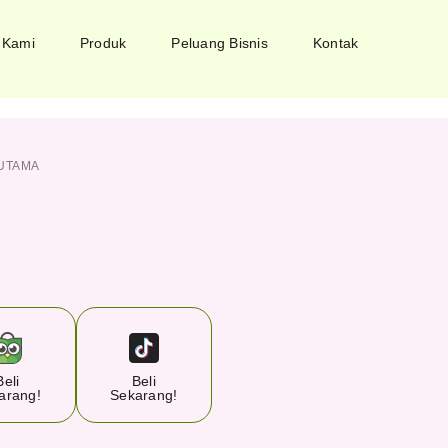
 Kami
Produk
Peluang Bisnis
Kontak
UTAMA
Beli
Beli
arang!
Sekarang!