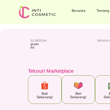
Beranda
Tentang
ISI BERSIH
BAHAN 
gram
ml
Telusuri Marketplace
Beli
Beli
Sekarang!
Sekarang!
Sek