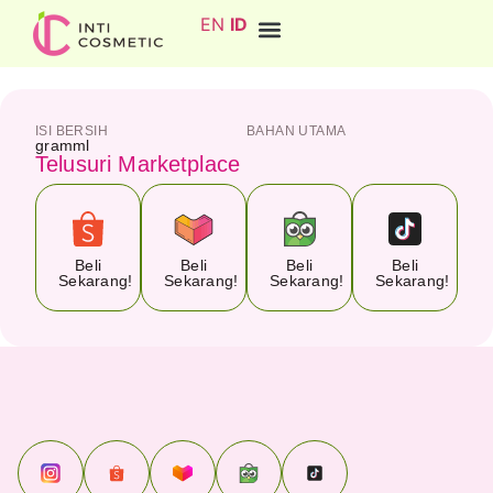
EN
ID
ISI BERSIH
BAHAN UTAMA
gram
ml
Telusuri Marketplace
Beli
Beli
Beli
Beli
Sekarang!
Sekarang!
Sekarang!
Sekarang!