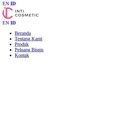
EN
ID
EN
ID
Beranda
Tentang Kami
Produk
Peluang Bisnis
Kontak