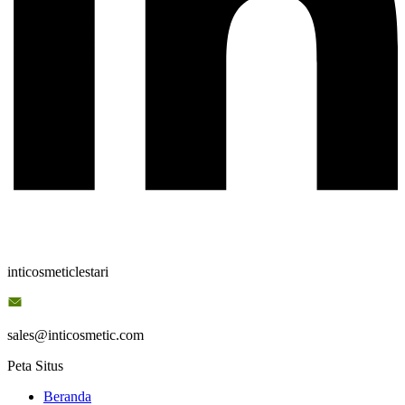
inticosmeticlestari
sales@inticosmetic.com
Peta Situs
Beranda