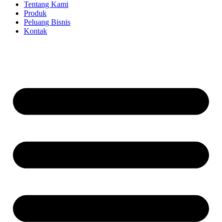
Tentang Kami
Produk
Peluang Bisnis
Kontak