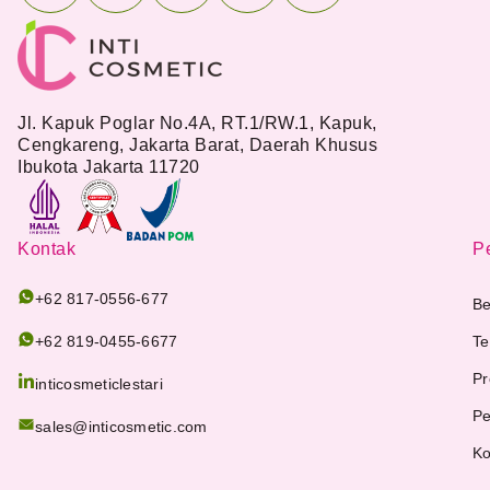
Jl. Kapuk Poglar No.4A, RT.1/RW.1, Kapuk,
Cengkareng, Jakarta Barat, Daerah Khusus
Ibukota Jakarta 11720
Kontak
Pe
+62 817-0556-677
Be
+62 819-0455-6677
Te
Pr
inticosmeticlestari
Pe
sales@inticosmetic.com
Ko